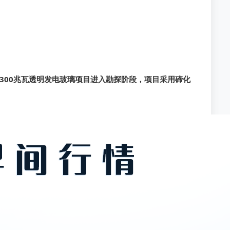
300兆瓦透明发电玻璃项目进入勘探阶段，项目采用碲化