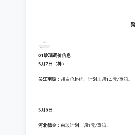
聚
01
玻璃调价信息
5月7日（补）
吴江南玻
：
超白价格统一计划上调1.5元/重箱。
5月8日
河北德金：
白玻计划上调1元/重箱。