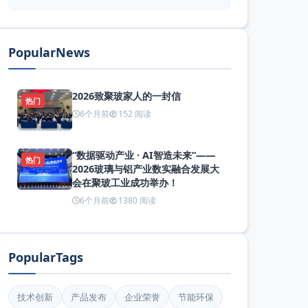
PopularNews
2026致聚玻家人的一封信
热门
6个月前
152 阅读
“数据驱动产业 · AI智造未来”——
热门
2026玻璃与铝产业数实融合发展大
会在聚玻工业成功举办！
6个月前
1380 阅读
PopularTags
技术创新
产品发布
企业荣誉
节能环保