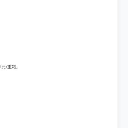
。
1元/重箱。
。